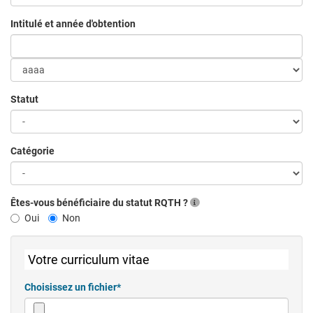
Intitulé et année d'obtention
Année
d'obtention
Statut
Catégorie
Êtes-vous bénéficiaire du statut RQTH ?
Oui
Non
Votre curriculum vitae
Choisissez un fichier*