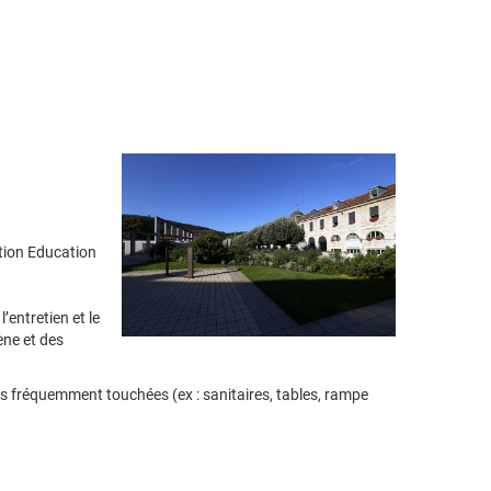
ction Education
’entretien et le
ène et des
ces fréquemment touchées (ex : sanitaires, tables, rampe