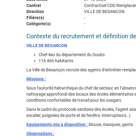
Contrat
Contractuel CDD Remplace
Direction
VILLE DE BESANCON
Filière(s)
-
Catégorie(s)
-
Contexte du recrutement et définition d
VILLE DE BESANCON
Chef-lieu du département du Doubs
116 466 habitants
La Ville de Besançon recrute des agents d'entretien rempla
Missions :
Sous l’autorité hiérarchique du chef de secteur, en l’absenc
nettoyage approfondi des locaux des écoles élémentaires et
conditions confortables de travail pour les usagers.
Dans le cadre du protocole sanitaire des écoles, l’agent as
escalier, poignées de porte et de fenêtre, interrupteurs…)
Equipements mis à disposition :
blouse, masques, gants
Observations :