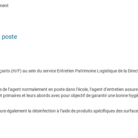
ment
e poste
çants (H/F) au sein du service Entretien Patrimoine Logistique de la Dire
e de l’agent normalement en poste dans l’école, l’agent d’entretien assure l
 primaires et leurs abords avec pour objectif de garantir une bonne hygi
sure également la désinfection à l’aide de produits spécifiques des surfa