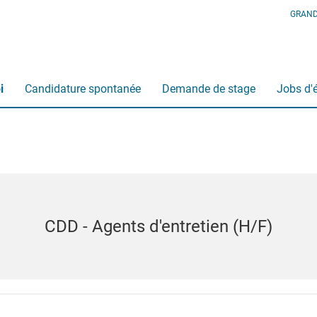
GRAND
i
Candidature spontanée
Demande de stage
Jobs d'
CDD - Agents d'entretien (H/F)