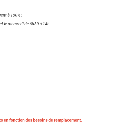
gent à 100% :
 et le mercredi de 6h30 à 14h
ats en fonction des besoins de remplacement.